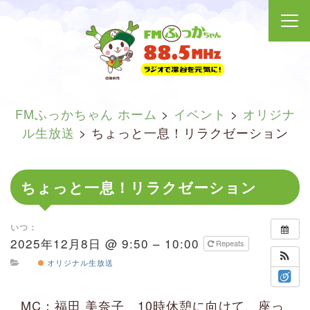
FMふっかちゃん ホーム
>
イベント
>
オリジナ
ル生放送
>
ちょっと一息！リラクゼーション
ちょっと一息！リラクゼーション
いつ：
2025年12月8日 @ 9:50 – 10:00
Repeats
オリジナル生放送
MC：福田 美奈子 10時休憩に向けて、座っ