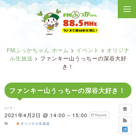
FMふっかちゃん ホーム
>
イベント
>
オリジナ
ル生放送
>
ファンキー山うっちーの深谷大好
き！
ファンキー山うっちーの深谷大好き！
いつ：
2021年4月2日 @ 14:00 – 15:00
Repeats
オリジナル生放送