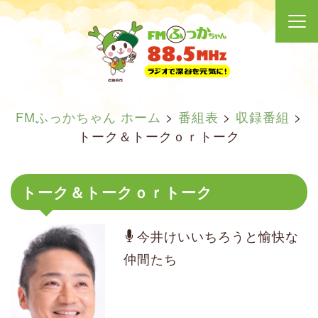
FMふっかちゃん ホーム
>
番組表
>
収録番組
>
トーク＆トークｏｒトーク
トーク＆トークｏｒトーク
今井けいいちろうと愉快な
仲間たち