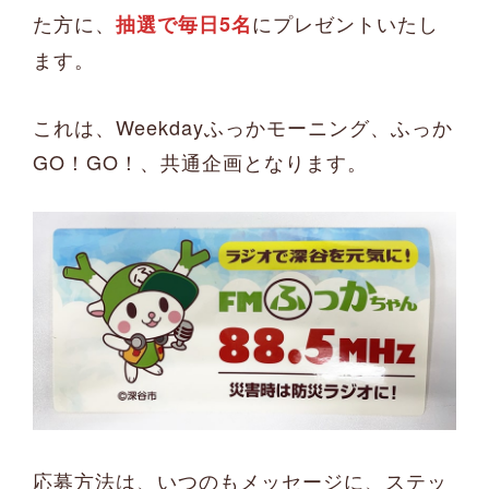
た方に、
にプレゼントいたし
抽選で毎日5名
ます。
これは、Weekdayふっかモーニング、ふっか
GO！GO！、共通企画となります。
応募方法は、いつのもメッセージに、ステッ