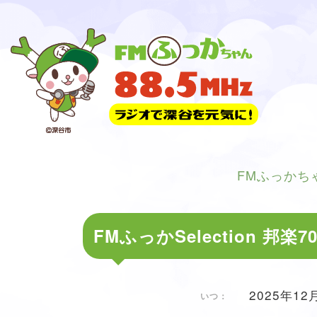
FMふっかち
FMふっかSelection 邦楽
2025年12月
いつ：