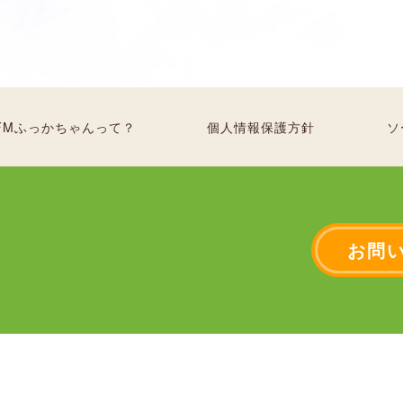
FMふっかちゃんって？
個人情報保護方針
ソ
お問