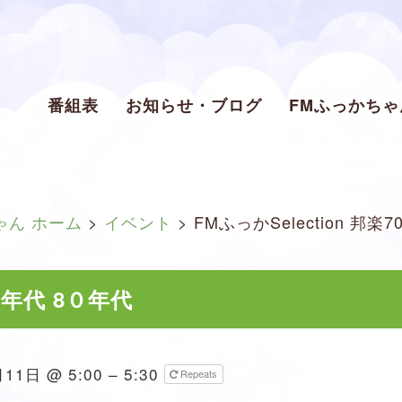
番組表
お知らせ・ブログ
FMふっかち
ゃん ホーム
>
イベント
>
FMふっかSelection 邦楽
70年代 8０年代
11日 @ 5:00 – 5:30
Repeats