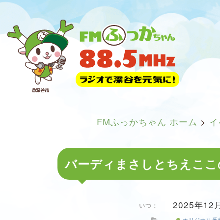
FMふっかちゃん ホーム
>
イ
バーディまさしとちえここ
2025年12月
いつ：
オリジナル番