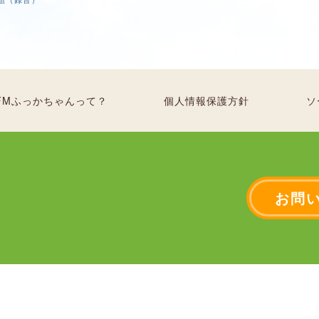
FMふっかちゃんって？
個人情報保護方針
ソ
お問