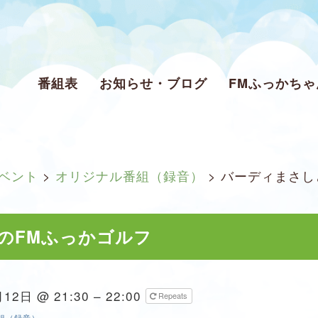
番組表
お知らせ・ブログ
FMふっかち
ベント
>
オリジナル番組（録音）
>
バーディまさし
のFMふっかゴルフ
12日 @ 21:30 – 22:00
Repeats
組（録音）